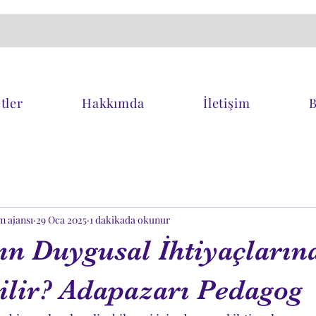
tler
Hakkımda
İletişim
B
m ajansı
29 Oca 2025
1 dakikada okunur
ın Duygusal İhtiyaçların
rilir? Adapazarı Pedagog