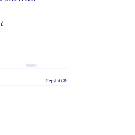
n!
Hepsini Gör