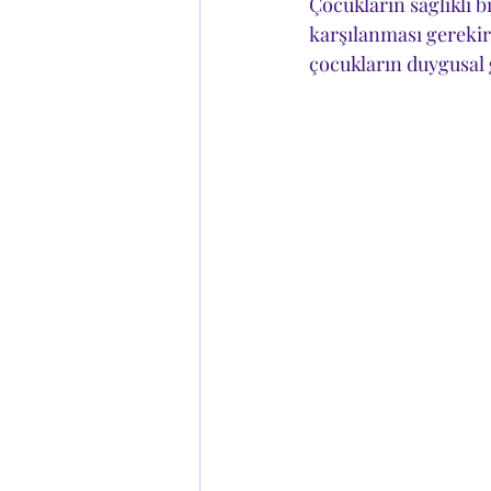
Çocukların sağlıklı b
karşılanması gerekir
çocukların duygusal 