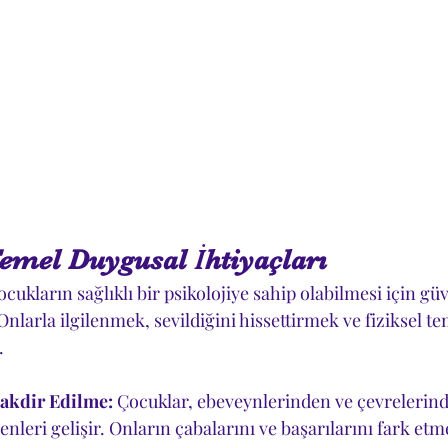
emel Duygusal İhtiyaçları
ocukların sağlıklı bir psikolojiye sahip olabilmesi için g
nlarla ilgilenmek, sevildiğini hissettirmek ve fiziksel te
.
akdir Edilme:
 Çocuklar, ebeveynlerinden ve çevrelerind
leri gelişir. Onların çabalarını ve başarılarını fark etm