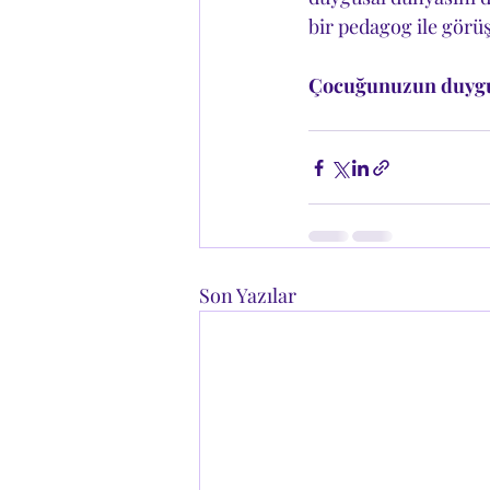
bir pedagog ile görüş
Çocuğunuzun duygusa
Son Yazılar