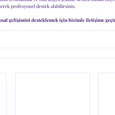
erek profesyonel destek alabilirsiniz.
l gelişimini desteklemek için bizimle iletişime geçi