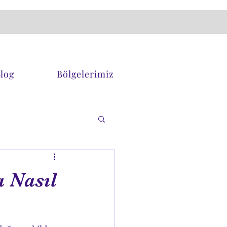
log
Bölgelerimiz
a Nasıl