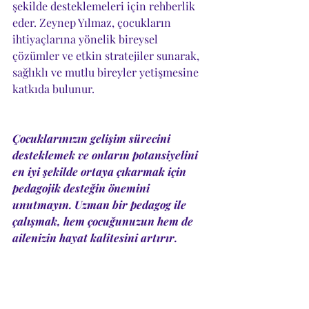
şekilde desteklemeleri için rehberlik 
eder. Zeynep Yılmaz, çocukların 
ihtiyaçlarına yönelik bireysel 
çözümler ve etkin stratejiler sunarak, 
sağlıklı ve mutlu bireyler yetişmesine 
katkıda bulunur.
Çocuklarınızın gelişim sürecini 
desteklemek ve onların potansiyelini 
en iyi şekilde ortaya çıkarmak için 
pedagojik desteğin önemini 
unutmayın. Uzman bir pedagog ile 
çalışmak, hem çocuğunuzun hem de 
ailenizin hayat kalitesini artırır.