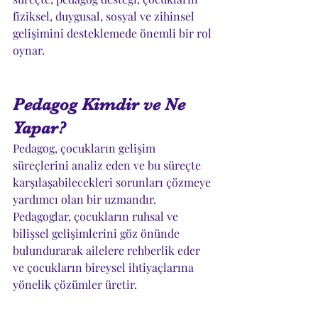
fiziksel, duygusal, sosyal ve zihinsel 
gelişimini desteklemede önemli bir rol 
oynar.
Pedagog Kimdir ve Ne 
Yapar?
Pedagog, çocukların gelişim 
süreçlerini analiz eden ve bu süreçte 
karşılaşabilecekleri sorunları çözmeye 
yardımcı olan bir uzmandır. 
Pedagoglar, çocukların ruhsal ve 
bilişsel gelişimlerini göz önünde 
bulundurarak ailelere rehberlik eder 
ve çocukların bireysel ihtiyaçlarına 
yönelik çözümler üretir.