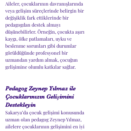
Aileler, çocuklarının davranışlarında 
veya gelişim süreçlerinde belirgin bir 
değişiklik fark ettiklerinde bir 
pedagogdan destek almayı 
düşünebilirler. Örneğin, çocukta aşırı 
kaygı, öfke patlamaları, uyku ve 
beslenme sorunları gibi durumlar 
görüldüğünde profesyonel bir 
uzmandan yardım almak, çocuğun 
gelişimine olumlu katkılar sağlar.
Pedagog Zeynep Yılmaz ile 
Çocuklarınızın Gelişimini 
Destekleyin
Sakarya’da çocuk gelişimi konusunda 
uzman olan pedagog Zeynep Yılmaz, 
ailelere çocuklarının gelişimini en iyi 