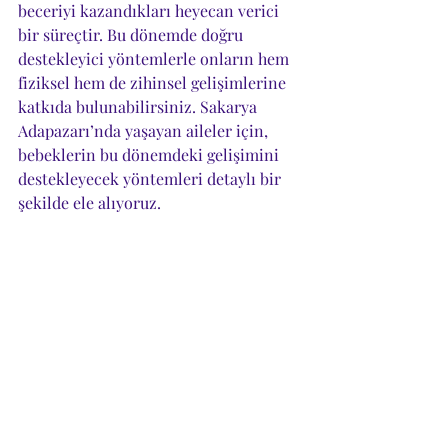
beceriyi kazandıkları heyecan verici 
bir süreçtir. Bu dönemde doğru 
destekleyici yöntemlerle onların hem 
fiziksel hem de zihinsel gelişimlerine 
katkıda bulunabilirsiniz. Sakarya 
Adapazarı’nda yaşayan aileler için, 
bebeklerin bu dönemdeki gelişimini 
destekleyecek yöntemleri detaylı bir 
şekilde ele alıyoruz.