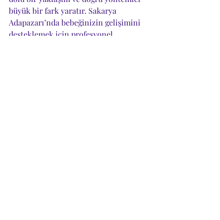
büyük bir fark yaratır. Sakarya 
Adapazarı’nda bebeğinizin gelişimini 
desteklemek için profesyonel 
danışmanlık hizmetlerinden 
yararlanabilirsiniz.
Zeynep Yılmaz olarak, bebeğinizin 
her aşamasında yanınızdayız. 
Çocuğunuzun sağlıklı bir şekilde 
büyümesine katkıda bulunmak için 
bizimle iletişime geçebilirsiniz!