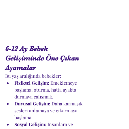
6-12 Ay Bebek 
Gelişiminde Öne Çıkan 
Aşamalar
Bu yaş aralığında bebekler:
Fiziksel Gelişim:
 Emeklemeye 
başlama, oturma, hatta ayakta 
durmaya çalışmak.
Duyusal Gelişim:
 Daha karmaşık 
sesleri anlamaya ve çıkarmaya 
başlama.
Sosyal Gelişim:
 İnsanlara ve 