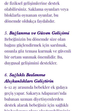
de fiziksel gelişimlerine destek 
olabilirsiniz. Saklama oyunları veya 
bloklarla oynanan oyunlar, bu 
dönemde oldukça faydalıdır.
5. 
Bağlanma ve Güven Gelişimi
Bebeğinizin bu dönemde size olan 
bağını güçlendirmek için sarılmak, 
onunla göz teması kurmak ve güvenli 
bir ortam sunmak önemlidir. Bu, 
duygusal gelişimini destekler.
6. 
Sağlıklı Beslenme 
Alışkanlıkları Geliştirin
6-12 ay arasında bebekler ek gıdaya 
geçiş yapar. Sakarya Adapazarı’nda 
bulunan uzman diyetisyenlerden 
destek alarak bebeğiniz için sağlıklı 
bir beslenme planı oluşturabilirsiniz.