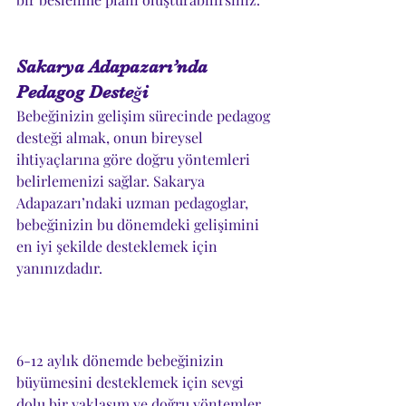
Sakarya Adapazarı’nda 
Pedagog Desteği
Bebeğinizin gelişim sürecinde pedagog 
desteği almak, onun bireysel 
ihtiyaçlarına göre doğru yöntemleri 
belirlemenizi sağlar. Sakarya 
Adapazarı’ndaki uzman pedagoglar, 
bebeğinizin bu dönemdeki gelişimini 
en iyi şekilde desteklemek için 
yanınızdadır.
6-12 aylık dönemde bebeğinizin 
büyümesini desteklemek için sevgi 
dolu bir yaklaşım ve doğru yöntemler 