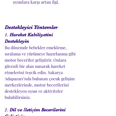
oyunlara karşı artan ilgi.
Destekleyici Yöntemler
1. 
Hareket Kabiliyetini 
Destekleyin
Bu dönemde bebekler emekleme, 
sıralama ve yürümeye hazırlanma gibi 
motor beceriler geliştirir. Onlara 
güvenli bir alan sunarak hareket 
etmelerini teşvik edin. Sakarya 
Adapazarı’nda bulunan çocuk gelişim 
merkezlerinde, motor becerilerini 
destekleyen oyun ve aktiviteler 
bulabilirsiniz.
2. 
Dil ve İletişim Becerilerini 