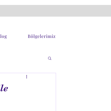
log
Bölgelerimiz
le