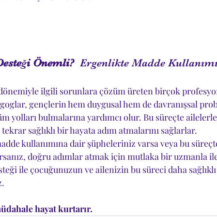
esteği Önemli?  
Ergenlikte Madde Kullanımı
dönemiyle ilgili sorunlara çözüm üreten birçok profesyo
goglar, gençlerin hem duygusal hem de davranışsal prob
 yolları bulmalarına yardımcı olur. Bu süreçte ailelerle 
 tekrar sağlıklı bir hayata adım atmalarını sağlarlar.
de kullanımına dair şüpheleriniz varsa veya bu süreçte
rsanız, doğru adımlar atmak için mutlaka bir uzmanla ile
steği ile çocuğunuzun ve ailenizin bu süreci daha sağlıklı
z.
dahale hayat kurtarır.