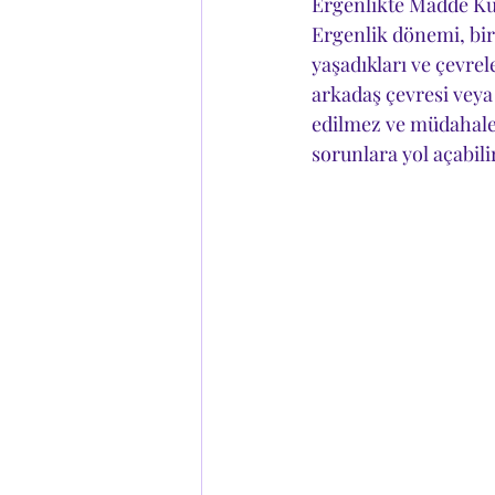
Ergenlikte Madde Ku
Ergenlik dönemi, bire
yaşadıkları ve çevrel
arkadaş çevresi veya
edilmez ve müdahale 
sorunlara yol açabili