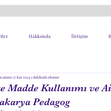
tler
Hakkımda
İletişim
B
m ajansı
27 Kas 2024
1 dakikada okunur
te Madde Kullanımı ve Ai
Sakarya Pedagog