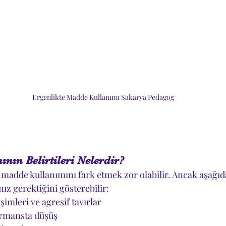
Ergenlikte Madde Kullanımı Sakarya Pedagog
ın Belirtileri Nelerdir?
adde kullanımını fark etmek zor olabilir. Ancak aşağıdak
z gerektiğini gösterebilir:
şimleri ve agresif tavırlar
rmansta düşüş