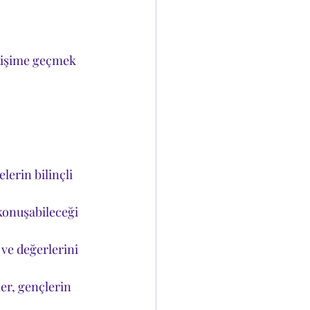
letişime geçmek 
erin bilinçli 
konuşabileceği 
 ve değerlerini 
er, gençlerin 