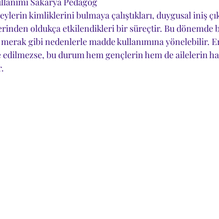
llanımı Sakarya Pedagog
ylerin kimliklerini bulmaya çalıştıkları, duygusal iniş çık
erinden oldukça etkilendikleri bir süreçtir. Bu dönemde b
 merak gibi nedenlerle madde kullanımına yönelebilir. E
edilmezse, bu durum hem gençlerin hem de ailelerin hay
r.