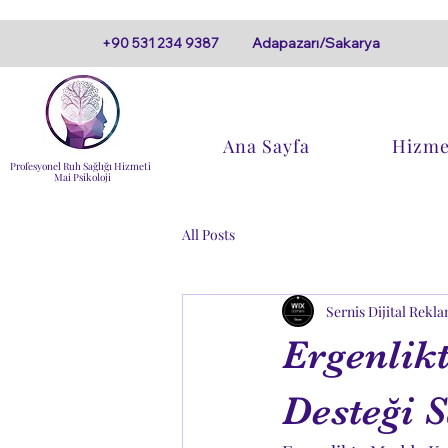
Adapazarı/Sakarya
+90 531 234 9387
Ana Sayfa
Hizme
Profesyonel Ruh Sağlığı Hizmeti
Mai Psikoloji
All Posts
Sernis Dijital Rekla
Ergenlik
Desteği 