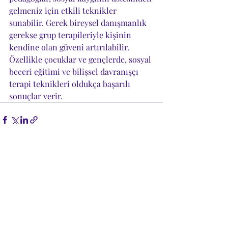
gelmeniz için etkili teknikler 
sunabilir. Gerek bireysel danışmanlık 
gerekse grup terapileriyle kişinin 
kendine olan güveni artırılabilir. 
Özellikle çocuklar ve gençlerde, sosyal 
beceri eğitimi ve bilişsel davranışçı 
terapi teknikleri oldukça başarılı 
sonuçlar verir.
Son Yazılar
Hepsini Gör