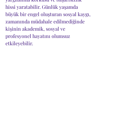
hissi yaratabilir. Günlük yaşamda 
büyük bir engel oluşturan sosyal kaygı, 
zamanında müdahale edilmediğinde 
kişinin akademik, sosyal ve 
profesyonel hayatını olumsuz 
etkileyebilir.