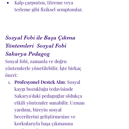
Kalp çarpıntısı, titreme veya 
terleme gibi fiziksel semptomlar.
Sosyal Fobi ile Başa Çıkma 
Yöntemleri  Sosyal Fobi 
Sakarya Pedagog
Sosyal fobi, zamanla ve doğru 
yöntemlerle yönetilebilir. İşte birkaç 
öneri:
Profesyonel Destek Alın
: Sosyal 
kaygı bozukluğu tedavisinde 
Sakarya'daki pedagoglar oldukça 
etkili yöntemler sunabilir. Uzman 
yardımı, bireyin sosyal 
becerilerini geliştirmesine ve 
korkularıyla başa çıkmasına 