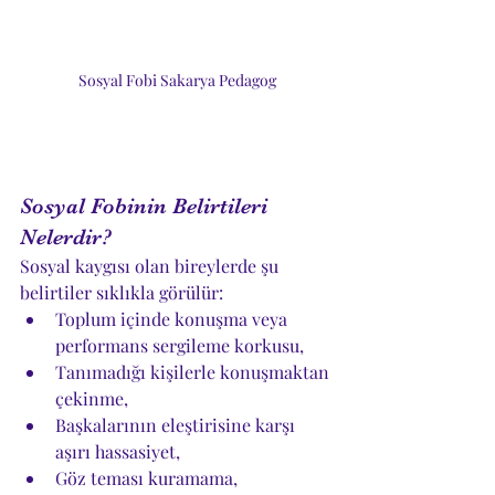
Sosyal Fobi Sakarya Pedagog
Sosyal Fobinin Belirtileri 
Nelerdir?
Sosyal kaygısı olan bireylerde şu 
belirtiler sıklıkla görülür:
Toplum içinde konuşma veya 
performans sergileme korkusu,
Tanımadığı kişilerle konuşmaktan 
çekinme,
Başkalarının eleştirisine karşı 
aşırı hassasiyet,
Göz teması kuramama,