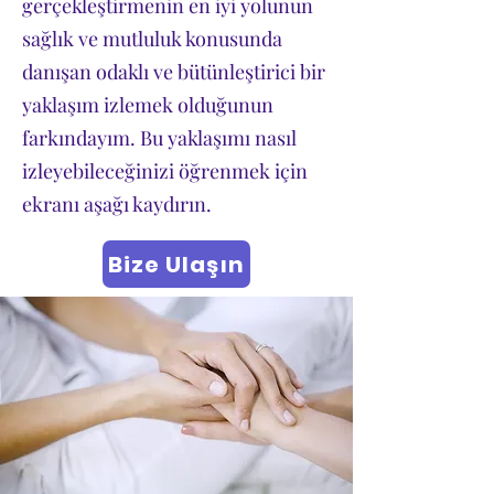
gerçekleştirmenin en iyi yolunun
sağlık ve mutluluk konusunda
danışan odaklı ve bütünleştirici bir
yaklaşım izlemek olduğunun
farkındayım. Bu yaklaşımı nasıl
izleyebileceğinizi öğrenmek için
ekranı aşağı kaydırın.
Bize Ulaşın