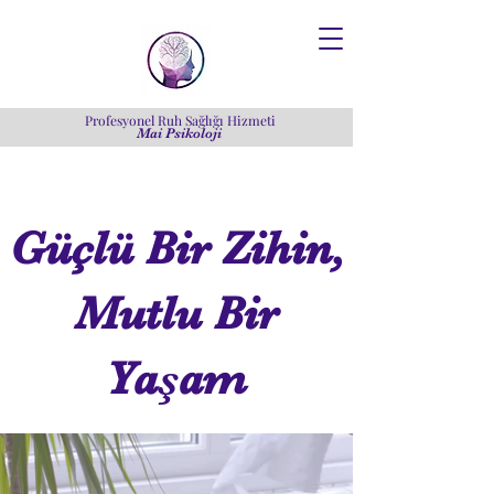
Profesyonel Ruh Sağlığı Hizmeti
Mai Psikoloji
Güçlü Bir Zihin,
Mutlu Bir
Yaşam